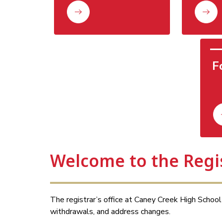
F
Welcome to the Regis
The registrar’s office at Caney Creek High School h
withdrawals, and address changes. 