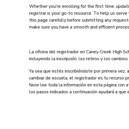
Whether you’re enrolling for the first time, updat
registrar is your go-to resource. To help us serve 
this page carefully before submitting any request
make sure you have a smooth and efficient proces
La oficina del registrador en Caney Creek High Sch
incluyendo la inscripción, los retiros y los cambios 
Ya sea que estés inscribiéndote por primera vez, 
cambiar de escuela, el registrador es tu recurso pr
favor lee toda la información en esta página con a
los pasos indicados a continuación ayudará a que e