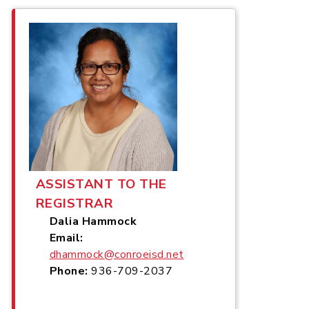
ASSISTANT TO THE
REGISTRAR
Dalia Hammock
Email:
dhammock@conroeisd.net
Phone:
936-709-2037