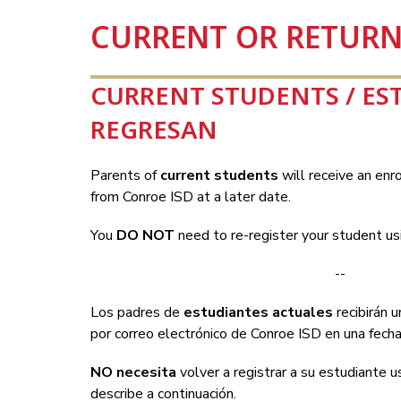
CURRENT OR RETURN
CURRENT STUDENTS / ES
REGRESAN
Parents of
 current students 
will receive an enro
from Conroe ISD at a later date.
You 
DO NOT 
need to re-register your student u
--
Los padres de 
estudiantes actuales 
recibirán u
por correo electrónico de Conroe ISD en una fecha
NO
necesita 
volver a registrar a su estudiante 
describe a continuación.