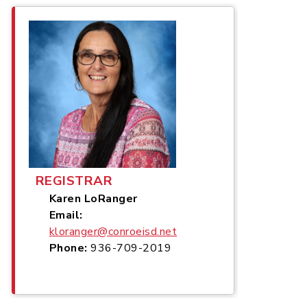
REGISTRAR
Karen LoRanger
Email:
kloranger@conroeisd.net
Phone:
936-709-2019