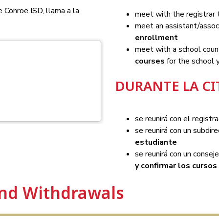
de Conroe ISD, llama a la 
meet with the registrar 
meet an assistant/associ
enrollment
meet with a school coun
courses
 for the school 
DURANTE LA CI
se reunirá con el registr
se reunirá con un subdire
estudiante
se reunirá con un conseje
y confirmar los cursos 
nd Withdrawals