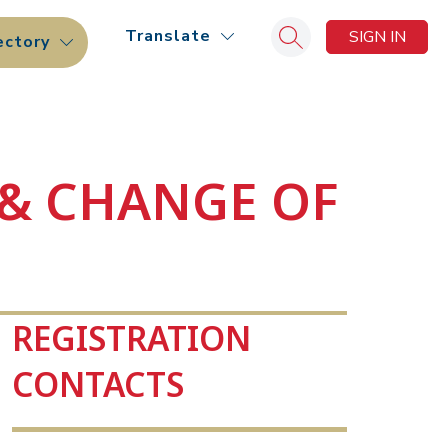
Translate
SIGN IN
ectory
Search site
 & CHANGE OF
REGISTRATION
CONTACTS