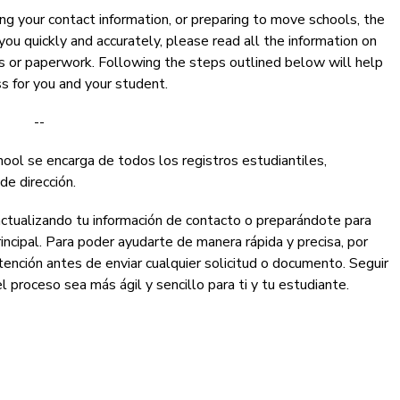
ing your contact information, or preparing to move schools, the 
you quickly and accurately, please read all the information on 
s or paperwork. Following the steps outlined below will help 
s for you and your student.
--
ool se encarga de todos los registros estudiantiles, 
de dirección.
actualizando tu información de contacto o preparándote para 
incipal. Para poder ayudarte de manera rápida y precisa, por 
tención antes de enviar cualquier solicitud o documento. Seguir 
l proceso sea más ágil y sencillo para ti y tu estudiante.