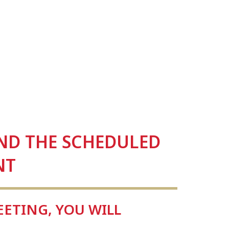
END THE SCHEDULED
NT
ETING, YOU WILL