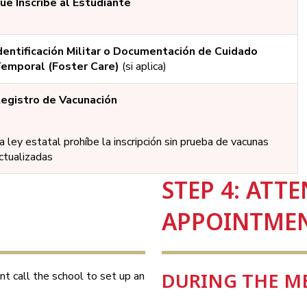
ue Inscribe al Estudiante
dentificación Militar o Documentación de Cuidado
emporal (Foster Care)
(si aplica)
egistro de Vacunación
a ley estatal prohíbe la inscripción sin prueba de vacunas
ctualizadas
N
STEP 4: ATT
APPOINTME
DURING THE ME
t call the school to set up an 