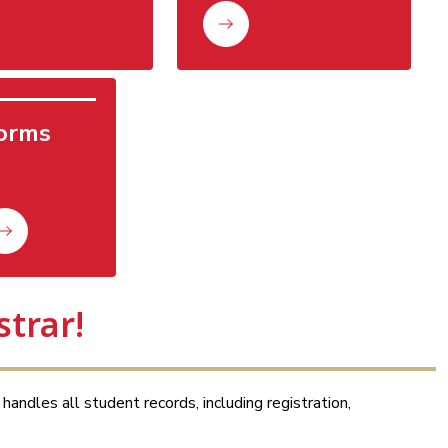
orms
trar!
andles all student records, including registration, 