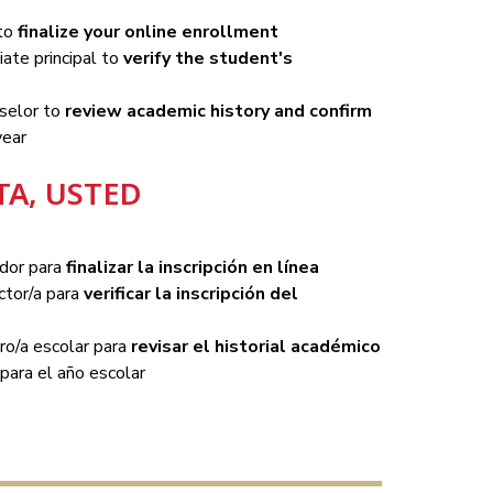
to 
finalize your online enrollment
ate principal to 
verify the student's 
selor to 
review academic history and confirm 
year
TA, USTED
ador para 
finalizar la inscripción en línea
ctor/a para
 verificar la inscripción del 
ro/a escolar para 
revisar el historial académico 
para el año escolar